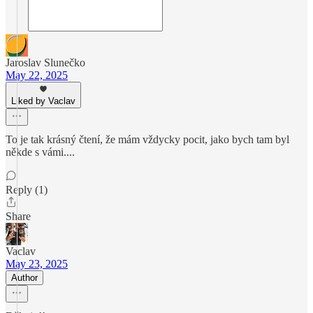
Jaroslav Slunečko
May 22, 2025
Liked by Vaclav
To je tak krásný čtení, že mám vždycky pocit, jako bych tam byl
někde s vámi....
Reply (1)
Share
Vaclav
May 23, 2025
Author