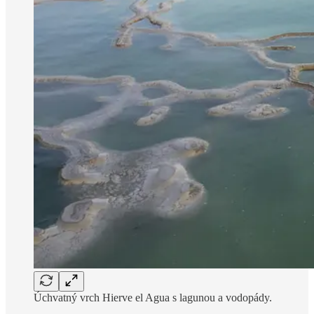
Úchvatný vrch Hierve el Agua s lagunou a vodopády.