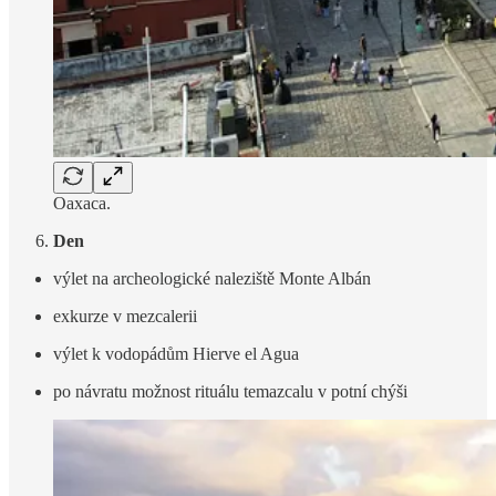
Oaxaca.
Den
výlet na archeologické naleziště Monte Albán
exkurze v mezcalerii
výlet k vodopádům Hierve el Agua
po návratu možnost rituálu temazcalu v potní chýši