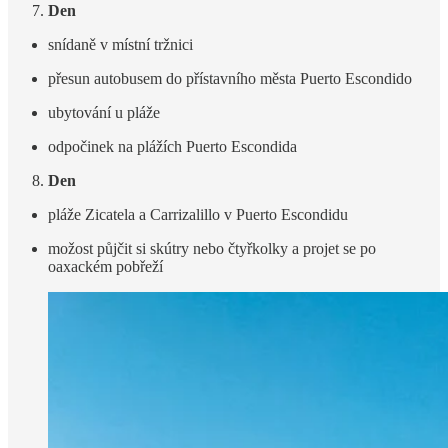
Den
snídaně v místní tržnici
přesun autobusem do přístavního města Puerto Escondido
ubytování u pláže
odpočinek na plážích Puerto Escondida
Den
pláže Zicatela a Carrizalillo v Puerto Escondidu
možost půjčit si skútry nebo čtyřkolky a projet se po
oaxackém pobřeží