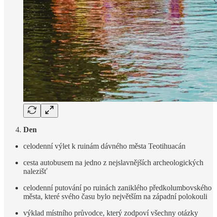
Den
celodenní výlet k ruinám dávného města Teotihuacán
cesta autobusem na jedno z nejslavnějších archeologických
nalezišť
celodenní putování po ruinách zaniklého předkolumbovského
města, které svého času bylo největším na západní polokouli
výklad místního průvodce, který zodpoví všechny otázky