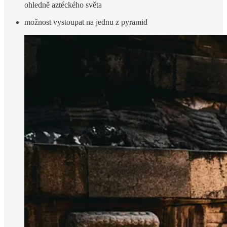
ohledně aztéckého světa
možnost vystoupat na jednu z pyramid