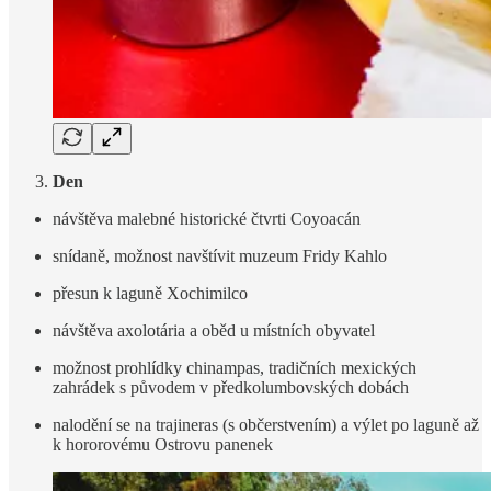
Den
návštěva malebné historické čtvrti Coyoacán
snídaně, možnost navštívit muzeum Fridy Kahlo
přesun k laguně Xochimilco
návštěva axolotária a oběd u místních obyvatel
možnost prohlídky chinampas, tradičních mexických
zahrádek s původem v předkolumbovských dobách
nalodění se na trajineras (s občerstvením) a výlet po laguně až
k hororovému Ostrovu panenek