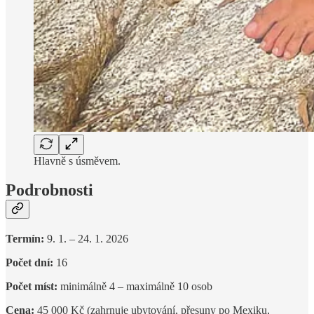
Hlavně s úsměvem.
Podrobnosti
Termín:
9. 1. – 24. 1. 2026
Počet dní:
16
Počet míst:
minimálně 4 – maximálně 10 osob
Cena:
45 000 Kč (zahrnuje ubytování, přesuny po Mexiku,