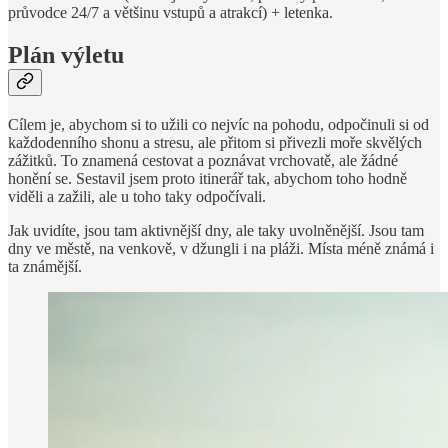
průvodce 24/7 a většinu vstupů a atrakcí) + letenka.
Plán výletu
Cílem je, abychom si to užili co nejvíc na pohodu, odpočinuli si od
každodenního shonu a stresu, ale přitom si přivezli moře skvělých
zážitků. To znamená cestovat a poznávat vrchovatě, ale žádné
honění se. Sestavil jsem proto itinerář tak, abychom toho hodně
viděli a zažili, ale u toho taky odpočívali.
Jak uvidíte, jsou tam aktivnější dny, ale taky uvolněnější. Jsou tam
dny ve městě, na venkově, v džungli i na pláži. Místa méně známá i
ta známější.