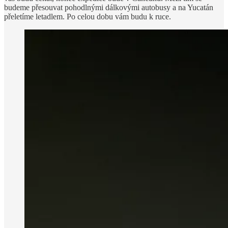
budeme přesouvat pohodlnými dálkovými autobusy a na Yucatán
přeletíme letadlem. Po celou dobu vám budu k ruce.