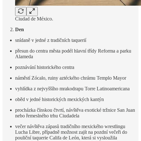
Ciudad de México.
Den
snídaně v jedné z tradičních taquerií
přesun do centra města podél hlavní třídy Reforma a parku
Alameda
poznávání historického centra
náměstí Zócalo, ruiny aztéckého chrámu Templo Mayor
vyhlídka z nejvyššího mrakodrapu Torre Latinoamericana
oběd v jedné historických mexických kantýn
procházka čínskou čtvrtí, návštěva exotické tržnice San Juan
nebo řemeslného trhu Ciudadela
večer návštěva zápasů tradičního mexického wrestlingu
Lucha Libre, případně možnost zajít na pozdní večeři do
pouliční taquerie Califa de León, která si vysloužila