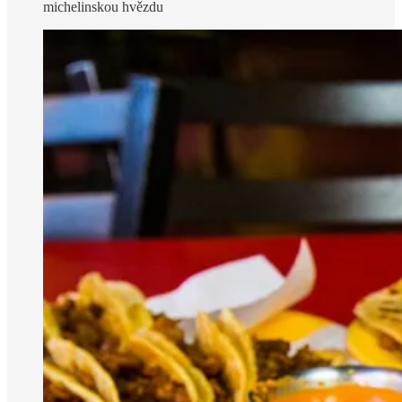
michelinskou hvězdu