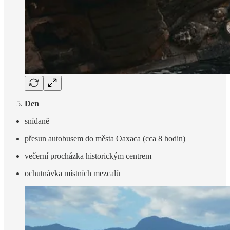
Den
snídaně
přesun autobusem do města Oaxaca (cca 8 hodin)
večerní procházka historickým centrem
ochutnávka místních mezcalů