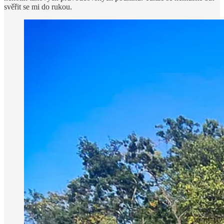
svěřit se mi do rukou.