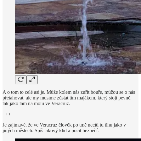
A o tom to celé asi je. Může kolem nás zuřit bouře, můžou se o nás
přetahovat, ale my musíme zůstat tím majákem, který stojí pevně,
tak jako tam na molu ve Veracruz.
+++
Je zajímavé, že ve Veracruz člověk po tmě necítí tu tíhu jako v
jiných městech. Spíš takový klid a pocit bezpečí.