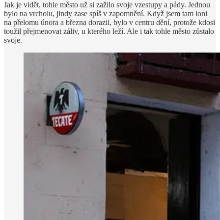
Jak je vidět, tohle město už si zažilo svoje vzestupy a pády. Jednou
bylo na vrcholu, jindy zase spíš v zapomnění. Když jsem tam loni
na přelomu února a března dorazil, bylo v centru dění, protože kdosi
toužil přejmenovat záliv, u kterého leží. Ale i tak tohle město zůstalo
svoje.