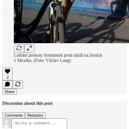
Loňské protesty feministek proti násilí na ženách
v Mexiku. (Foto: Václav Lang)
2
Share
Discussion about this post
Comments
Restacks