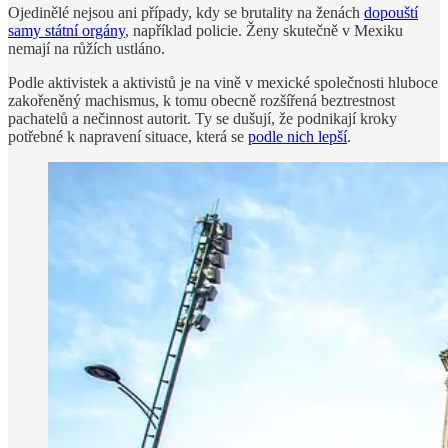
Ojedinělé nejsou ani případy, kdy se brutality na ženách
dopouští
samy státní orgány
, například policie. Ženy skutečně v Mexiku
nemají na růžích ustláno.
Podle aktivistek a aktivistů je na vině v mexické společnosti hluboce
zakořeněný machismus, k tomu obecně rozšířená beztrestnost
pachatelů a nečinnost autorit. Ty se dušují, že podnikají kroky
potřebné k napravení situace, která se
podle nich lepší
.