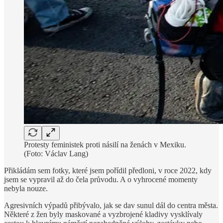
Protesty feministek proti násilí na ženách v Mexiku.
(Foto: Václav Lang)
Přikládám sem fotky, které jsem pořídil předloni, v roce 2022, kdy
jsem se vypravil až do čela průvodu. A o vyhrocené momenty
nebyla nouze.
Agresivních výpadů přibývalo, jak se dav sunul dál do centra města.
Některé z žen byly maskované a vyzbrojené kladivy vysklívaly