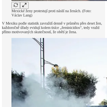
Mexické ženy protestují proti násilí na ženách. (Foto:
Václav Lang)
V Mexiku podle statistik zavraždí denně v průměru přes deset žen,
každoročně úřady evidují kolem tisíce „feminicidios“, tedy vražd
přímo motivovaných skutečností, že obětí je žena.