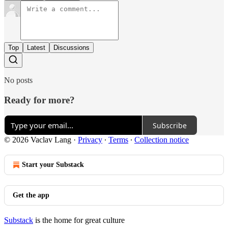
Top
Latest
Discussions
No posts
Ready for more?
Subscribe
© 2026 Vaclav Lang
·
Privacy
∙
Terms
∙
Collection notice
Start your Substack
Get the app
Substack
is the home for great culture