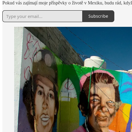
Pokud vás zajímají moje příspěvky o životě v Mexiku, budu rád, když
Subscribe