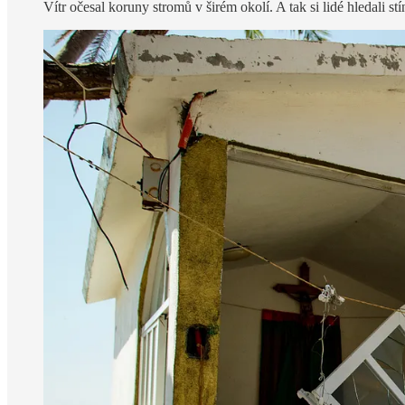
Vítr očesal koruny stromů v širém okolí. A tak si lidé hledali st