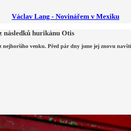
Václav Lang - Novinářem v Mexiku
z následků hurikánu Otis
ejhoršího venku. Před pár dny jsme jej znovu navštívil