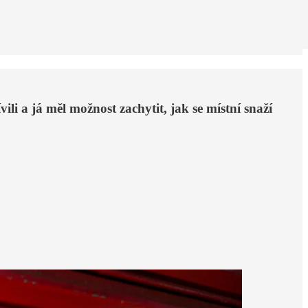
i a já měl možnost zachytit, jak se místní snaží