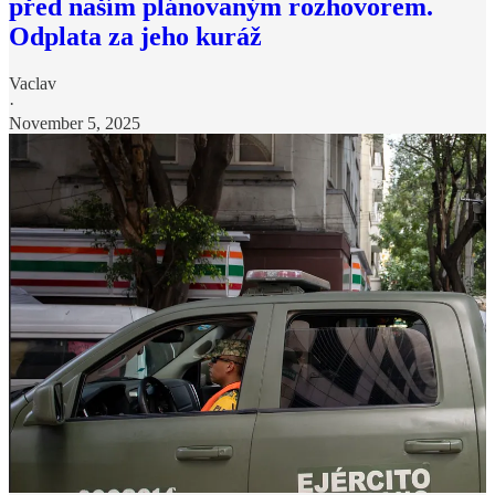
před naším plánovaným rozhovorem.
Odplata za jeho kuráž
Vaclav
·
November 5, 2025