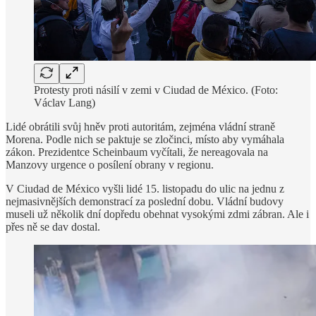
Protesty proti násilí v zemi v Ciudad de México. (Foto:
Václav Lang)
Lidé obrátili svůj hněv proti autoritám, zejména vládní straně
Morena. Podle nich se paktuje se zločinci, místo aby vymáhala
zákon. Prezidentce Scheinbaum vyčítali, že nereagovala na
Manzovy urgence o posílení obrany v regionu.
V Ciudad de México vyšli lidé 15. listopadu do ulic na jednu z
nejmasivnějších demonstrací za poslední dobu. Vládní budovy
museli už několik dní dopředu obehnat vysokými zdmi zábran. Ale i
přes ně se dav dostal.